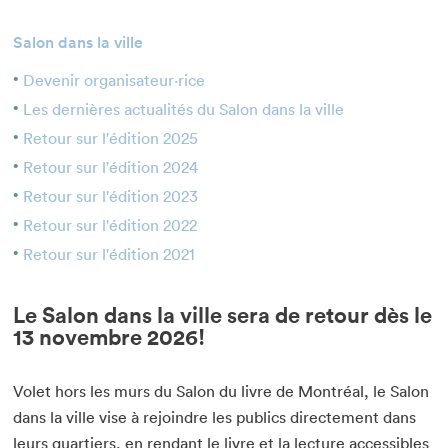
Enseignant·e·s
Salon dans la ville
Bénévoles
Devenir organisateur·rice
Médias
Les dernières actualités du Salon dans la ville
Retour sur l'édition 2025
Retour sur l'édition 2024
Retour sur l'édition 2023
Retour sur l'édition 2022
Retour sur l'édition 2021
Le Salon dans la ville sera de retour dès le
13 novembre 2026!
Volet hors les murs du Salon du livre de Montréal, le Salon
dans la ville vise à rejoindre les publics directement dans
leurs quartiers, en rendant le livre et la lecture accessibles