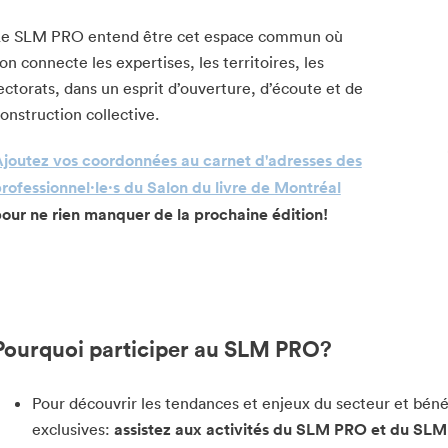
e SLM PRO entend être cet espace commun où
’on connecte les expertises, les territoires, les
ectorats, dans un esprit d’ouverture, d’écoute et de
onstruction collective.
joutez vos coordonnées au carnet d'adresses des
rofessionnel·le·s du Salon du livre de Montréal
our ne rien manquer de la prochaine édition!
Pourquoi participer au SLM PRO?
Pour découvrir les tendances et enjeux du secteur et bénéf
exclusives:
assistez aux activités du SLM PRO et du S