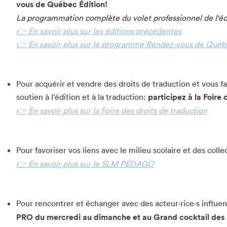
vous de Québec Édition!
La programmation complète du volet professionnel de l'édi
👉 En savoir plus sur les éditions précédentes
👉 En savoir plus sur le programme Rendez-vous de Québ
Pour acquérir et vendre des droits de traduction et vous f
soutien à l’édition et à la traduction:
participez à la Foire 
👉 En savoir plus sur la Foire des droits de traduction
Pour favoriser vos liens avec le milieu scolaire et des colle
👉 En savoir plus sur le SLM PÉDAGO
chez-vous?
Pour rencontrer et échanger avec des acteur·rice·s influent
PRO du mercredi au dimanche et au Grand cocktail des pr