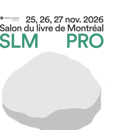
Projets partenaires 2025