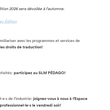
tion 2026 sera dévoilée à l'automne.
ec Édition
amiliariser avec les programmes et services de
des droits de traduction!
ctivités:
participez au SLM PÉDAGO!
·e·s de l'industrie:
joignez-vous à nous à l'Espace
ofessionnel·le·s le vendredi soir!