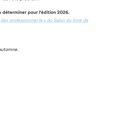
 déterminer pour l'édition 2026.
es professionnel·le·s du Salon du livre de
l'automne.