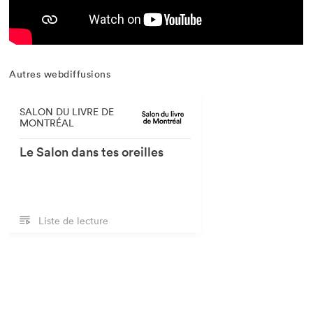
Autres webdiffusions
SALON DU LIVRE DE
MONTRÉAL
Le Salon dans tes oreilles
Lancer la liste de lecture
Liste de lecture