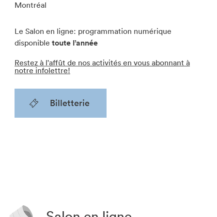
Montréal
Le Salon en ligne: programmation numérique
disponible
toute l’année
Restez à l'affût de nos activités en vous abonnant à
notre infolettre!
Billetterie
Salon en ligne
SALON DU LIVRE DE