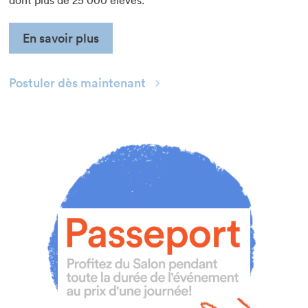
dont plus de 25 000 élèves.
En savoir plus
Postuler dès maintenant