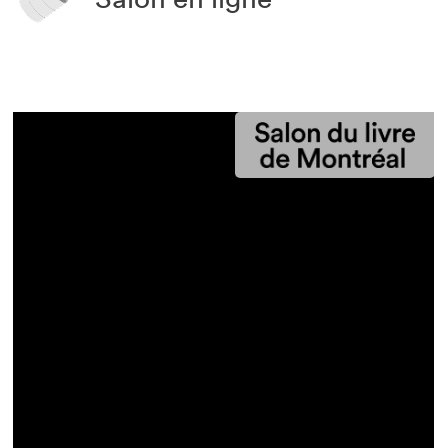
MONTRÉAL
Salon du livre de Montréal
Lancer la liste de lecture
2025
Liste de lecture