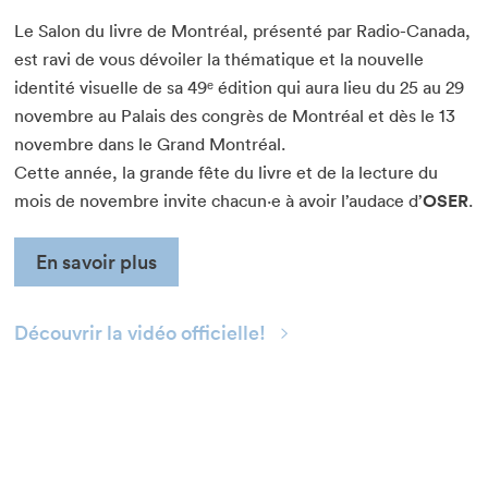
Le Salon du livre de Montréal, présenté par Radio-Canada,
est ravi de vous dévoiler la thématique et la nouvelle
Que cherchez-vous?
identité visuelle de sa 49ᵉ édition qui aura lieu du 25 au 29
novembre au Palais des congrès de Montréal et dès le 13
novembre dans le Grand Montréal.
Cette année, la grande fête du livre et de la lecture du
mois de novembre invite chacun·e à avoir l’audace d’
OSER
.
Fermer
En savoir plus
Découvrir la vidéo officielle!