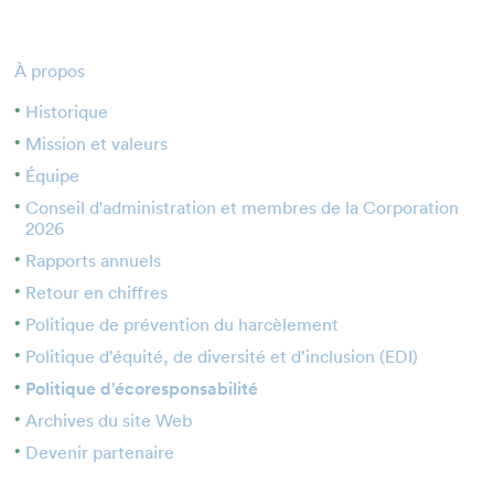
Enseignant·e·s
Bénévoles
À propos
Médias
Historique
Mission et valeurs
Équipe
Conseil d'administration et membres de la Corporation
2026
Rapports annuels
Retour en chiffres
Politique de prévention du harcèlement
Politique d’équité, de diversité et d’inclusion (EDI)
Politique d’écoresponsabilité
Archives du site Web
Devenir partenaire