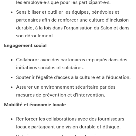
les employé·e·s que pour les participant·e·s.
Sensibiliser et outiller les équipes, bénévoles et
partenaires afin de renforcer une culture d’inclusion
durable, à la fois dans l’organisation du Salon et dans
son déroulement.
Engagement social
Collaborer avec des partenaires impliqués dans des
initiatives sociales et solidaires.
Que cherchez-vous?
Soutenir l’égalité d’accès à la culture et à l’éducation.
Assurer un environnement sécuritaire par des
mesures de prévention et d’intervention.
Mobilité et économie locale
Renforcer les collaborations avec des fournisseurs
Fermer
locaux partageant une vision durable et éthique.