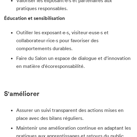
Valoriser les exposant·e·s et partenaires aux
pratiques responsables.
Éducation et sensibilisation
Outiller les exposant·e·s, visiteur·euse·s et
collaborateur·rice·s pour favoriser des
comportements durables.
Faire du Salon un espace de dialogue et d’innovation
en matière d’écoresponsabilité.
S'améliorer
Assurer un suivi transparent des actions mises en
place avec des bilans réguliers.
Maintenir une amélioration continue en adaptant les
pratiques aux apprentissages et retours du public.