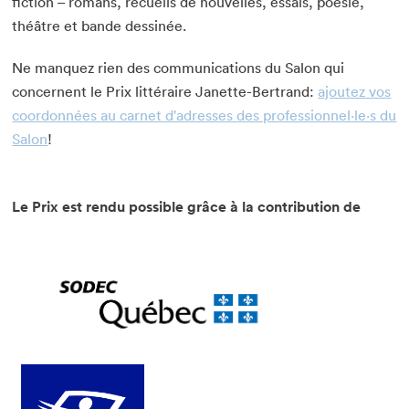
fiction – romans, recueils de nouvelles, essais, poésie,
théâtre et bande dessinée.
Que cherchez-vous?
Ne manquez rien des communications du Salon qui
concernent le Prix littéraire Janette-Bertrand:
ajoutez vos
coordonnées au carnet d'adresses des professionnel·le·s du
Salon
!
Fermer
Le Prix est rendu possible grâce à la contribution de