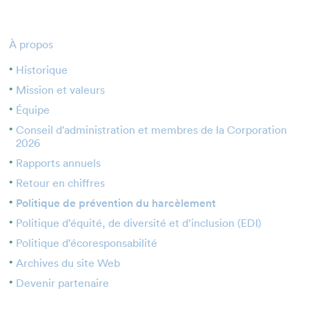
Enseignant·e·s
Bénévoles
À propos
Médias
Historique
Mission et valeurs
Équipe
Conseil d'administration et membres de la Corporation
2026
Rapports annuels
Retour en chiffres
Politique de prévention du harcèlement
Politique d’équité, de diversité et d’inclusion (EDI)
Politique d’écoresponsabilité
Archives du site Web
Devenir partenaire