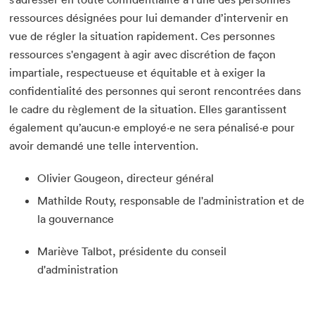
Que cherchez-vous?
ressources désignées pour lui demander d’intervenir en
vue de régler la situation rapidement. Ces personnes
ressources s'engagent à agir avec discrétion de façon
impartiale, respectueuse et équitable et à exiger la
confidentialité des personnes qui seront rencontrées dans
le cadre du règlement de la situation. Elles garantissent
Fermer
également qu’aucun·e employé·e ne sera pénalisé·e pour
avoir demandé une telle intervention.
Olivier Gougeon, directeur général
Mathilde Routy, responsable de l'administration et de
la gouvernance
Mariève Talbot, présidente du conseil
d'administration