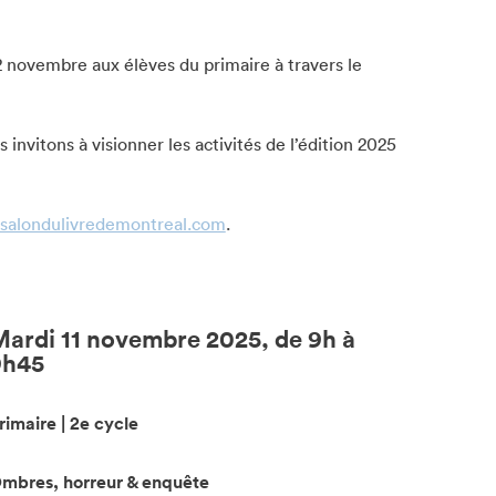
Projets partenaires 2025
12 novembre aux élèves du primaire à travers le
 invitons à visionner les activités de l’édition 2025
salondulivredemontreal.com
.
ardi 11 novembre 2025, de 9h à
9h45
rimaire | 2e cycle
mbres, horreur & enquête