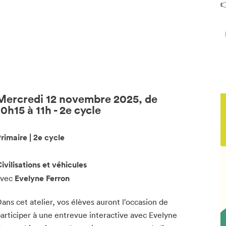

Mercredi 12 novembre 2025, de
10h15 à 11h - 2e cycle
rimaire | 2e cycle
ivilisations et véhicules
avec
Evelyne Ferron
ans cet atelier, vos élèves auront l’occasion de
articiper à une entrevue interactive avec Evelyne