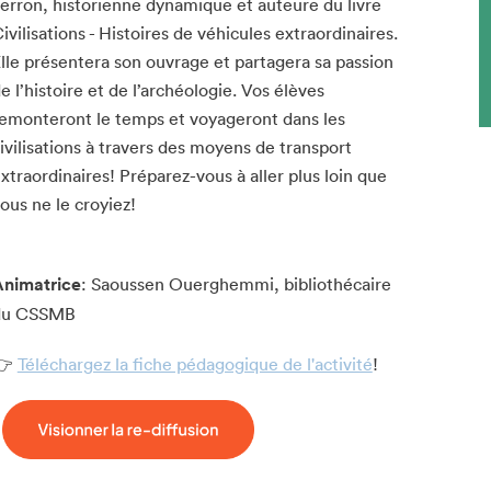
erron, historienne dynamique et auteure du livre
ivilisations - Histoires de véhicules extraordinaires.
lle présentera son ouvrage et partagera sa passion
e l’histoire et de l’archéologie. Vos élèves
emonteront le temps et voyageront dans les
ivilisations à travers des moyens de transport
xtraordinaires! Préparez-vous à aller plus loin que
ous ne le croyiez!
nimatrice
: Saoussen Ouerghemmi, bibliothécaire
du CSSMB
👉
Téléchargez la fiche pédagogique de l'activité
!