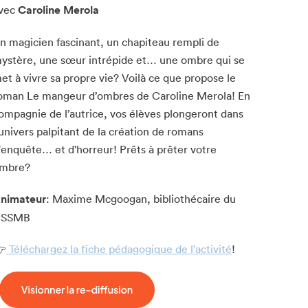
vec
Caroline Merola
n magicien fascinant, un chapiteau rempli de
ystère, une sœur intrépide et… une ombre qui se
et à vivre sa propre vie? Voilà ce que propose le
oman Le mangeur d’ombres de Caroline Merola! En
ompagnie de l’autrice, vos élèves plongeront dans
’univers palpitant de la création de romans
'enquête… et d'horreur! Prêts à prêter votre
mbre?
nimateur
: Maxime Mcgoogan, bibliothécaire du
SSMB

Téléchargez la fiche pédagogique de l'activité
!