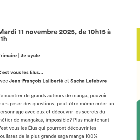
Mardi 11 novembre 2025, de 10h15 à
11h
rimaire | 3e cycle
’est vous les Élus…
avec
Jean-François Laliberté
et
Sacha Lefebvre
encontrer de grands auteurs de manga, pouvoir
eurs poser des questions, peut-être même créer un
ersonnage avec eux et découvrir les secrets du
étier de mangakas, impossible? Plus maintenant
’est vous les Élus qui pourront découvrir les
oulisses de la plus grande saga manga 100%