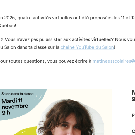
n 2025, quatre activités virtuelles ont été proposées les 11 et 
Québec!
 Vous n’avez pas pu assister aux activités virtuelles? Nous vous
u Salon dans ta classe sur la
chaîne YouTube du Salon
!
our toutes questions, vous pouvez écrire à
matineesscolaires@
M
P
O