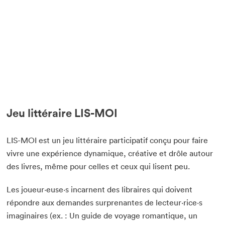
Jeu littéraire LIS-MOI
LIS-MOI est un jeu littéraire participatif conçu pour faire
vivre une expérience dynamique, créative et drôle autour
des livres, même pour celles et ceux qui lisent peu.
Les joueur·euse·s incarnent des libraires qui doivent
répondre aux demandes surprenantes de lecteur·rice·s
imaginaires (ex. : Un guide de voyage romantique, un
Que cherchez-vous?