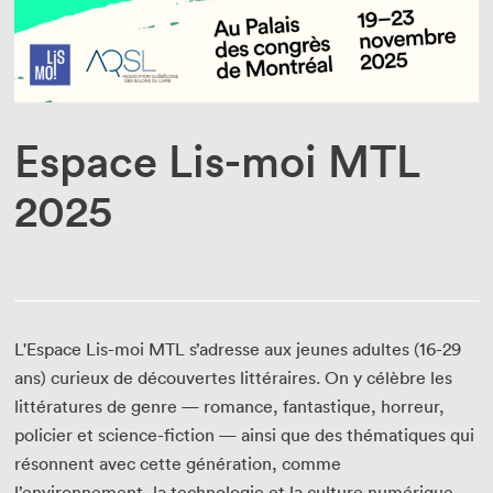
Enseignant·e·s
Bénévoles
Médias
Espace Lis-moi MTL
2025
L'Espace Lis-moi MTL s’adresse aux jeunes adultes (16-29
ans) curieux de découvertes littéraires. On y célèbre les
littératures de genre — romance, fantastique, horreur,
policier et science-fiction — ainsi que des thématiques qui
résonnent avec cette génération, comme
l’environnement, la technologie et la culture numérique.