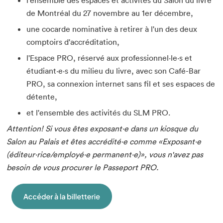
l'ensemble des espaces et activités du Salon du livre
de Montréal du 27 novembre au 1er décembre,
une cocarde nominative à retirer à l'un des deux
comptoirs d'accréditation,
l'Espace PRO, réservé aux professionnel·le·s et
étudiant·e·s du milieu du livre, avec son Café-Bar
PRO, sa connexion internet sans fil et ses espaces de
détente,
et l'ensemble des activités du SLM PRO.
Attention! Si vous êtes exposant·e dans un kiosque du
Salon au Palais et êtes accrédité·e comme «Exposant·e
(éditeur·rice/employé·e permanent·e)», vous n'avez pas
besoin de vous procurer le Passeport PRO.