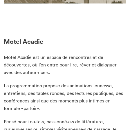
Que cherchez-vous?
Motel Acadie
Fermer
Motel Acadie est un espace de rencontres et de
découvertes, où l’on entre pour lire, rêver et dialoguer
avec des auteur·rice·s.
La programmation propose des animations jeunesse,
entretiens, des tables rondes, des lectures publiques, des
conférences ainsi que des moments plus intimes en
formule «parloir».
Pensé pour tou·te·s, passionné·e·s de littérature,
curieux·euses ou simples visiteur·euse·s de passage, le