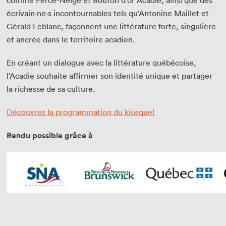
comme Perce-Neige et Bouton d’or Acadie, ainsi que des
écrivain·ne·s incontournables tels qu’Antonine Maillet et
Gérald Leblanc, façonnent une littérature forte, singulière
et ancrée dans le territoire acadien.
En créant un dialogue avec la littérature québécoise,
l'Acadie souhaite affirmer son identité unique et partager
la richesse de sa culture.
Découvrez la programmation du kiosque!
Rendu possible grâce à