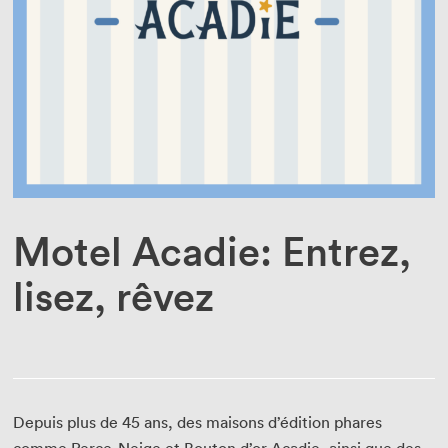
Enseignant·e·s
Bénévoles
Médias
Motel Acadie: Entrez,
lisez, rêvez
Depuis plus de 45 ans, des maisons d’édition phares