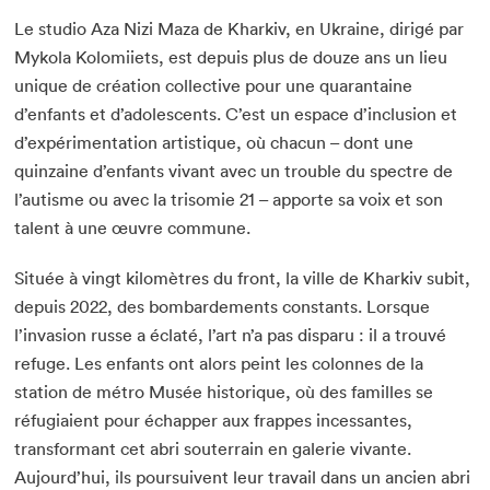
Le studio Aza Nizi Maza de Kharkiv, en Ukraine, dirigé par
Mykola Kolomiiets, est depuis plus de douze ans un lieu
unique de création collective pour une quarantaine
d’enfants et d’adolescents. C’est un espace d’inclusion et
d’expérimentation artistique, où chacun – dont une
quinzaine d’enfants vivant avec un trouble du spectre de
l’autisme ou avec la trisomie 21 – apporte sa voix et son
talent à une œuvre commune.
Située à vingt kilomètres du front, la ville de Kharkiv subit,
depuis 2022, des bombardements constants. Lorsque
l’invasion russe a éclaté, l’art n’a pas disparu : il a trouvé
refuge. Les enfants ont alors peint les colonnes de la
station de métro Musée historique, où des familles se
réfugiaient pour échapper aux frappes incessantes,
transformant cet abri souterrain en galerie vivante.
Aujourd’hui, ils poursuivent leur travail dans un ancien abri