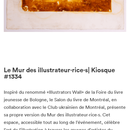
Le Mur des illustrateur·rice·s| Kiosque
#1334
Inspiré du renommé «Illustrators Wall» de la Foire du livre
jeunesse de Bologne, le Salon du livre de Montréal, en
collaboration avec le Club ukrainien de Montréal, présente
sa propre version du Mur des illustrateur·rice·s. Cet
espace, accessible tout au long de l'événement, célèbre
l'art de l'illustration à travers les œuvres d'artistes du