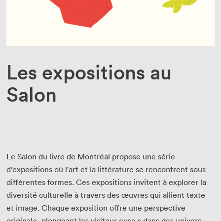
Enseignant·e·s
Bénévoles
Médias
Les expositions au
Salon
Le Salon du livre de Montréal propose une série
d’expositions où l'art et la littérature se rencontrent sous
différentes formes. Ces expositions invitent à explorer la
diversité culturelle à travers des œuvres qui allient texte
et image. Chaque exposition offre une perspective
originale, plongeant les visiteur·euse·s dans des univers