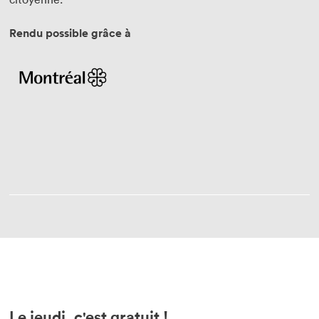
Rendu possible grâce à
Le jeudi, c'est gratuit !