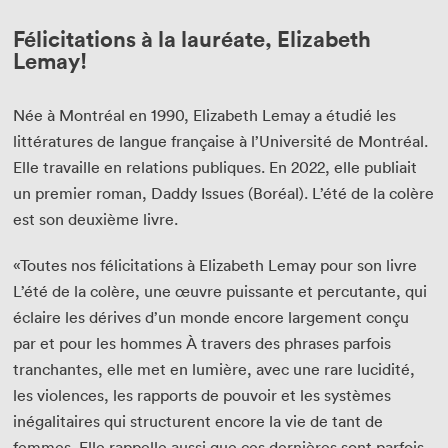
Félicitations à la lauréate, Elizabeth
Lemay!
Née à Montréal en 1990, Elizabeth Lemay a étudié les
littératures de langue française à l’Université de Montréal.
Elle travaille en relations publiques. En 2022, elle publiait
un premier roman, Daddy Issues (Boréal). L’été de la colère
est son deuxième livre.
«Toutes nos félicitations à Elizabeth Lemay pour son livre
L’été de la colère, une œuvre puissante et percutante, qui
éclaire les dérives d’un monde encore largement conçu
par et pour les hommes À travers des phrases parfois
tranchantes, elle met en lumière, avec une rare lucidité,
les violences, les rapports de pouvoir et les systèmes
inégalitaires qui structurent encore la vie de tant de
femmes. Elle rappelle aussi que ces dernières sont parfois