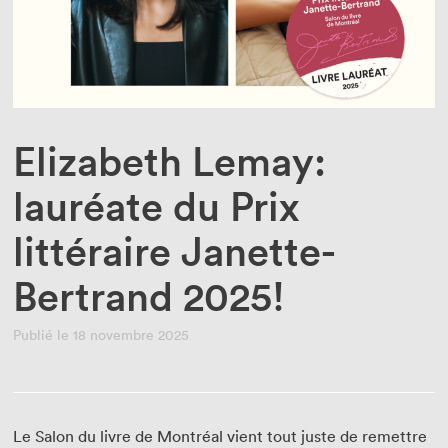
Enseignant·e·s
Bénévoles
Médias
Elizabeth Lemay:
lauréate du Prix
littéraire Janette-
Bertrand 2025!
Publié le 18 novembre 2025
Le Salon du livre de Montréal vient tout juste de remettre