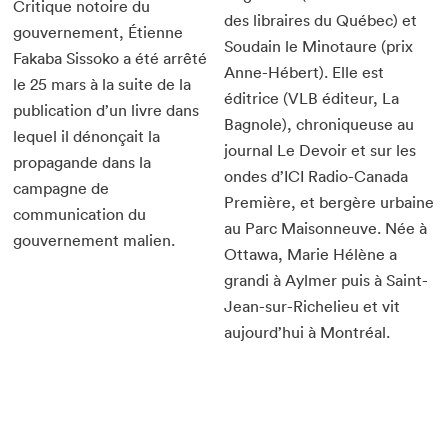
Critique notoire du
des libraires du Québec) et
gouvernement, Étienne
Soudain le Minotaure (prix
Fakaba Sissoko a été arrêté
Anne-Hébert). Elle est
le 25 mars à la suite de la
éditrice (VLB éditeur, La
publication d’un livre dans
Bagnole), chroniqueuse au
lequel il dénonçait la
journal Le Devoir et sur les
propagande dans la
ondes d’ICI Radio-Canada
campagne de
Première, et bergère urbaine
communication du
au Parc Maisonneuve. Née à
gouvernement malien.
Ottawa, Marie Hélène a
grandi à Aylmer puis à Saint-
Jean-sur-Richelieu et vit
aujourd’hui à Montréal.