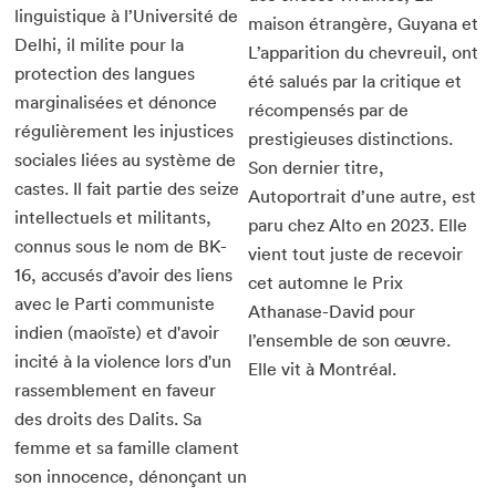
linguistique à l’Université de
maison étrangère, Guyana et
Delhi, il milite pour la
L’apparition du chevreuil, ont
protection des langues
été salués par la critique et
marginalisées et dénonce
récompensés par de
régulièrement les injustices
prestigieuses distinctions.
sociales liées au système de
Son dernier titre,
castes. Il fait partie des seize
Autoportrait d’une autre, est
intellectuels et militants,
paru chez Alto en 2023. Elle
connus sous le nom de BK-
vient tout juste de recevoir
16, accusés d’avoir des liens
cet automne le Prix
avec le Parti communiste
Athanase-David pour
indien (maoïste) et d'avoir
l’ensemble de son œuvre.
incité à la violence lors d'un
Elle vit à Montréal.
rassemblement en faveur
des droits des Dalits. Sa
femme et sa famille clament
son innocence, dénonçant un