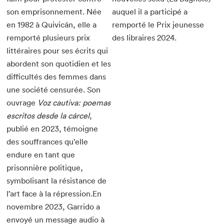
son emprisonnement. Née
auquel il a participé a
en 1982 à Quivicán, elle a
remporté le Prix jeunesse
remporté plusieurs prix
des libraires 2024.
littéraires pour ses écrits qui
abordent son quotidien et les
difficultés des femmes dans
une société censurée. Son
ouvrage
Voz cautiva: poemas
escritos desde la cárcel
,
publié en 2023, témoigne
des souffrances qu’elle
endure en tant que
prisonnière politique,
symbolisant la résistance de
l’art face à la répression.En
novembre 2023, Garrido a
envoyé un message audio à