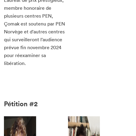
Lauréat de prix prestigieux,
membre honoraire de
plusieurs centres PEN,
Çomak est soutenu par PEN
Norvège et d'autres centres
qui surveilleront l’audience
prévue fin novembre 2024
pour réexaminer sa
libération.
Pétition #2