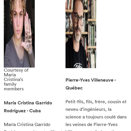
Courtesy of
Maria
Cristina’s
Pierre-Yves Villeneuve -
family
Québec
members
Petit-fils, fils, frère, cousin et
María Cristina Garrido
neveu d’ingénieurs, la
Rodríguez - Cuba
science a toujours coulé dans
María Cristina Garrido
les veines de Pierre-Yves