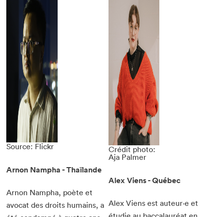
Source: Flickr
Crédit photo:
Aja Palmer
Arnon Nampha - Thaïlande
Alex Viens - Québec
Arnon Nampha, poète et
Alex Viens est auteur·e et
avocat des droits humains, a
étudie au baccalauréat en