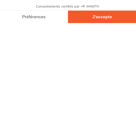
À propos
Partenaires
Contact
Devenir partenaire
Emplois
Espace médias