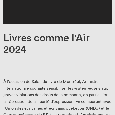
Enseignant·e·s
Bénévoles
Médias
Livres comme l'Air
2024
À l'occasion du Salon du livre de Montréal, Amnistie
internationale souhaite sensibiliser les visiteur·euse·s aux
graves violations des droits de la personne, en particulier
la répression de la liberté d'expression. En collaborant avec
l'Union des écrivaines et écrivains québécois (UNEQ) et le
Centre québécois du P.E.N. international, Amnistie met en