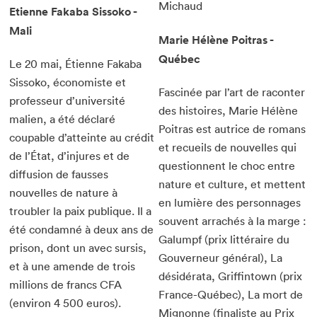
Michaud
Etienne Fakaba Sissoko -
Mali
Marie Hélène Poitras -
Québec
Le 20 mai, Étienne Fakaba
Sissoko, économiste et
Fascinée par l’art de raconter
professeur d’université
des histoires, Marie Hélène
malien, a été déclaré
Poitras est autrice de romans
coupable d’atteinte au crédit
et recueils de nouvelles qui
de l’État, d’injures et de
questionnent le choc entre
diffusion de fausses
nature et culture, et mettent
nouvelles de nature à
en lumière des personnages
troubler la paix publique. Il a
souvent arrachés à la marge :
été condamné à deux ans de
Galumpf (prix littéraire du
prison, dont un avec sursis,
Gouverneur général), La
et à une amende de trois
désidérata, Griffintown (prix
millions de francs CFA
France-Québec), La mort de
(environ 4 500 euros).
Mignonne (finaliste au Prix