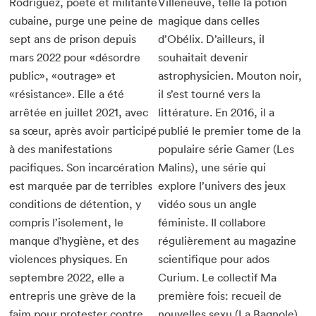
Rodríguez, poète et militante
Villeneuve, telle la potion
cubaine, purge une peine de
magique dans celles
sept ans de prison depuis
d’Obélix. D’ailleurs, il
mars 2022 pour «désordre
souhaitait devenir
public», «outrage» et
astrophysicien. Mouton noir,
«résistance». Elle a été
il s’est tourné vers la
arrêtée en juillet 2021, avec
littérature. En 2016, il a
sa sœur, après avoir participé
publié le premier tome de la
à des manifestations
populaire série Gamer (Les
pacifiques. Son incarcération
Malins), une série qui
est marquée par de terribles
explore l’univers des jeux
conditions de détention, y
vidéo sous un angle
compris l’isolement, le
féministe. Il collabore
manque d'hygiène, et des
régulièrement au magazine
violences physiques. En
scientifique pour ados
septembre 2022, elle a
Curium. Le collectif Ma
entrepris une grève de la
première fois: recueil de
faim pour protester contre
nouvelles sexu (La Bagnole)