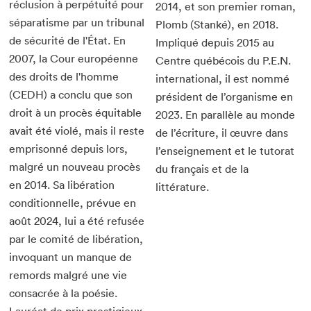
réclusion à perpétuité pour
2014, et son premier roman,
séparatisme par un tribunal
Plomb (Stanké), en 2018.
de sécurité de l'État. En
Impliqué depuis 2015 au
2007, la Cour européenne
Centre québécois du P.E.N.
des droits de l'homme
international, il est nommé
(CEDH) a conclu que son
président de l’organisme en
droit à un procès équitable
2023. En parallèle au monde
avait été violé, mais il reste
de l’écriture, il œuvre dans
emprisonné depuis lors,
l’enseignement et le tutorat
malgré un nouveau procès
du français et de la
en 2014. Sa libération
littérature.
conditionnelle, prévue en
août 2024, lui a été refusée
par le comité de libération,
invoquant un manque de
remords malgré une vie
consacrée à la poésie.