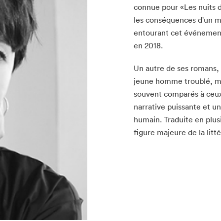
connue pour «Les nuits 
les conséquences d'un me
entourant cet événement
en 2018.
Un autre de ses romans,
jeune homme troublé, met
souvent comparés à ceux
narrative puissante et u
humain. Traduite en plus
figure majeure de la lit