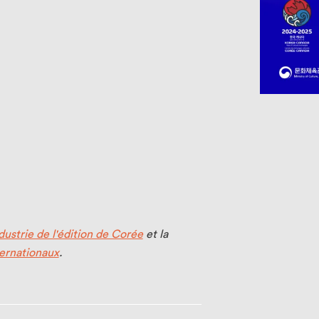
ustrie de l'édition de Corée
et la
ternationaux
.