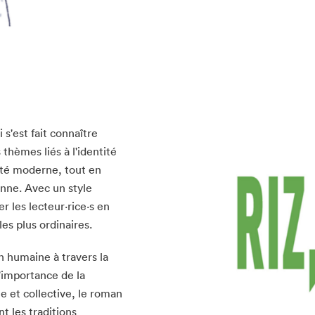
s'est fait connaître
thèmes liés à l'identité
iété moderne, tout en
enne. Avec un style
r les lecteur·rice·s en
es plus ordinaires.
n humaine à travers la
'importance de la
le et collective, le roman
nt les traditions