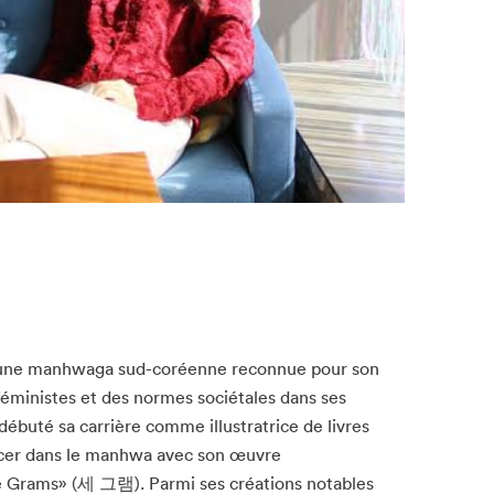
Fermer
une manhwaga sud-coréenne reconnue pour son
éministes et des normes sociétales dans ses
débuté sa carrière comme illustratrice de livres
ncer dans le manhwa avec son œuvre
e Grams» (세 그램). Parmi ses créations notables