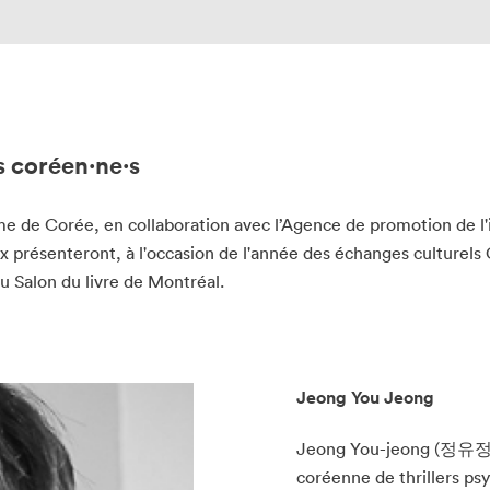
s coréen·ne·s
me de Corée, en collaboration avec l’Agence de promotion de l'i
ux présenteront, à l'occasion de l'année des échanges cultur
 au Salon du livre de Montréal.
Jeong You Jeong
Jeong You-jeong (정유정),
coréenne de thrillers psy