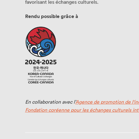
favorisant les échanges culturels.
Politique d’écoresponsabilité
Rendu possible grâce à
Merci à nos partenaires!
Nos partenaires
Devenir partenaire
En collaboration avec l’
Agence de promotion de l'ind
Fondation coréenne pour les échanges culturels in