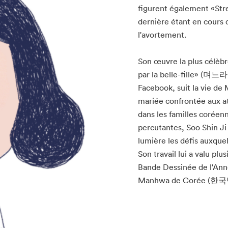
figurent également «St
dernière étant en cours 
l'avortement.
Son œuvre la plus célèbre,
par la belle-fille» (며느라
Facebook, suit la vie 
mariée confrontée aux at
dans les familles coréenn
percutantes, Soo Shin Ji 
lumière les défis auxqu
Son travail lui a valu plu
Bande Dessinée de l'Ann
Manhwa de Corée 