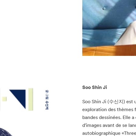
Soo Shin Ji
Soo Shin Ji (수신지) est 
exploration des thèmes f
bandes dessinées. Elle a 
d'images avant de se la
autobiographique «Thre