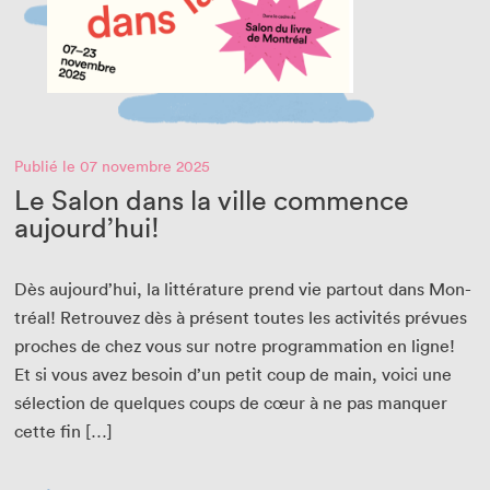
Publié le 07 novembre 2025
Le Salon dans la ville commence
aujourd’hui!
Dès aujour­d’hui, la lit­téra­ture prend vie partout dans Mon­
tréal! Retrou­vez dès à présent toutes les activ­ités prévues
proches de chez vous sur notre pro­gram­ma­tion en ligne!
Et si vous avez besoin d’un petit coup de main, voici une
sélec­tion de quelques coups de cœur à ne pas man­quer
cette fin […]