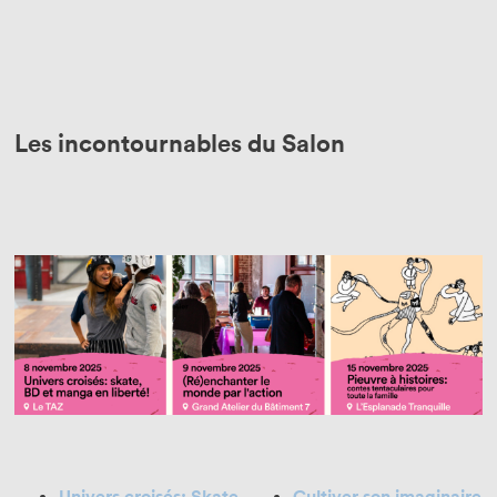
Les incontournables du Salon
Univers croisés: Skate,
Cultiver son imaginaire