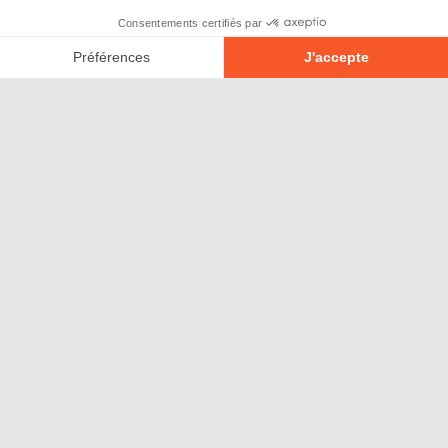
À propos
Partenaires
Contact
Devenir partenaire
Emplois
Espace médias