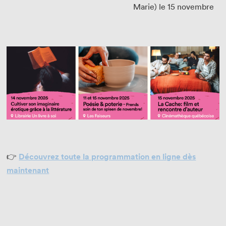
Marie) le 15 novembre
👉
Découvrez toute la programmation en ligne dès
maintenant
Que cherchez-vous?