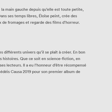
e la main gauche depuis qu’elle est toute petite,
ans ses temps libres, Éloïse peint, crée des
x de fromages et regarde des films d’horreur.
différents univers qu’il se plaît à créer. En bon
s histoires. Que ce soit en science-fiction, en
ses lecteurs. Il a eu l’honneur d’être récompensé
au Bédéis Causa 2019 pour son premier album de