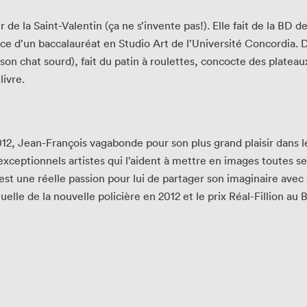
de la Saint-Valentin (ça ne s’invente pas!). Elle fait de la BD d
ce d’un baccalauréat en Studio Art de l’Université Concordia. D
on chat sourd), fait du patin à roulettes, concocte des plateau
ivre.
, Jean-François vagabonde pour son plus grand plaisir dans les 
’exceptionnels artistes qui l’aident à mettre en images toutes se
st une réelle passion pour lui de partager son imaginaire avec 
Ouelle de la nouvelle policière en 2012 et le prix Réal-Fillion 