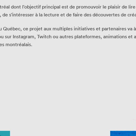
al dont l'objectif principal est de promouvoir le plaisir de lire
de s'intéresser à la lecture et de faire des découvertes de créat
Québec, ce projet aux multiples initiatives et partenaires va à 
u sur Instagram, Twitch ou autres plateformes, animations et at
es montréalais.
chez-vous?