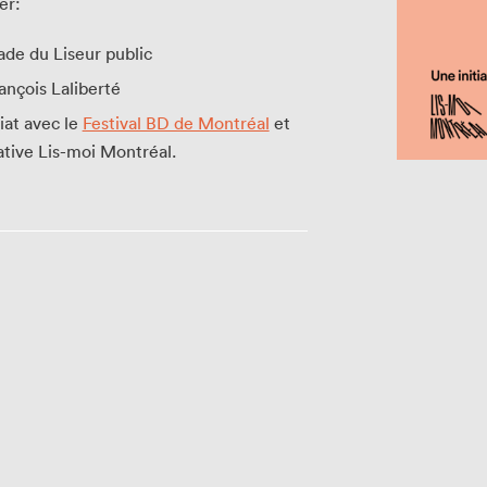
er:
gade du Liseur public
ançois Laliberté
iat avec le
Festival BD de Montréal
et
iative Lis-moi Montréal.