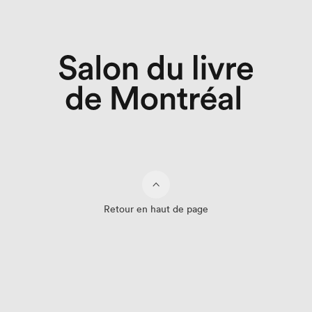
Retour en haut de page