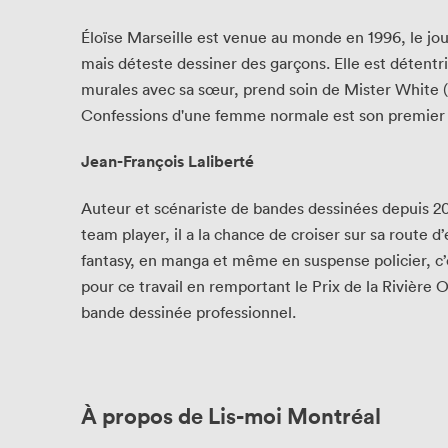
Éloïse Marseille est venue au monde en 1996, le jour 
mais déteste dessiner des garçons. Elle est détentri
murales avec sa sœur, prend soin de Mister White (s
Confessions d'une femme normale est son premier l
Jean-François Laliberté
Auteur et scénariste de bandes dessinées depuis 2012
team player, il a la chance de croiser sur sa route d
fantasy, en manga et même en suspense policier, c’e
pour ce travail en remportant le Prix de la Rivière 
bande dessinée professionnel.
À propos de Lis-moi Montréal