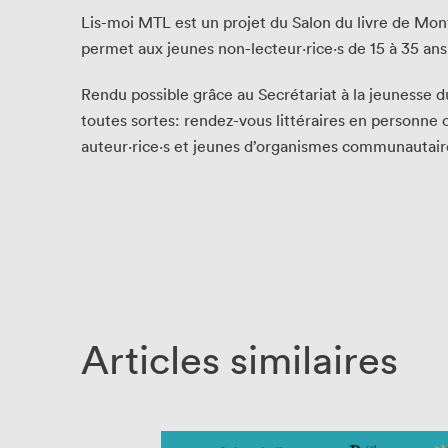
Lis-moi MTL est un projet du Salon du livre de Montré
permet aux jeunes non-lecteur·rice·s de 15 à 35 ans, 
Rendu possible grâce au Secrétariat à la jeunesse du 
toutes sortes: rendez-vous littéraires en personne o
auteur·rice·s et jeunes d’organismes communautair
Articles similaires
Que cher